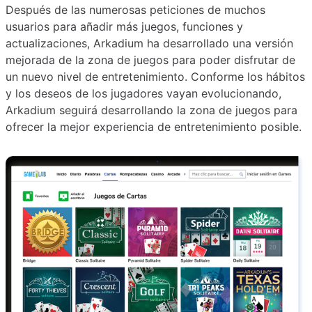
Después de las numerosas peticiones de muchos
usuarios para añadir más juegos, funciones y
actualizaciones, Arkadium ha desarrollado una versión
mejorada de la zona de juegos para poder disfrutar de
un nuevo nivel de entretenimiento. Conforme los hábitos
y los deseos de los jugadores vayan evolucionando,
Arkadium seguirá desarrollando la zona de juegos para
ofrecer la mejor experiencia de entretenimiento posible.