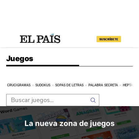
SUSCRÍBETE
Juegos
CRUCIGRAMAS
SUDOKUS
SOPAS DE LETRAS
PALABRA SECRETA
HEPTAGR
La nueva zona de juegos