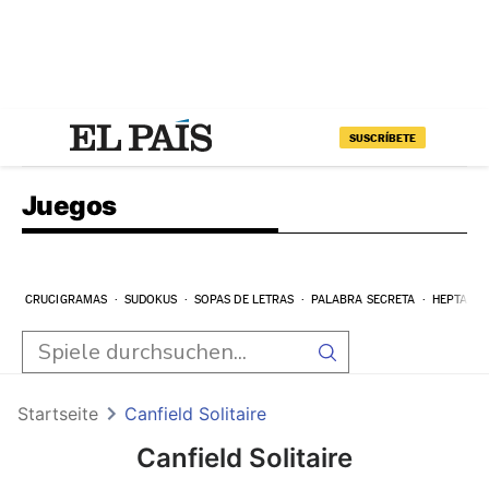
SUSCRÍBETE
Juegos
CRUCIGRAMAS
SUDOKUS
SOPAS DE LETRAS
PALABRA SECRETA
HEPTAGR
Startseite
Canfield Solitaire
Canfield Solitaire