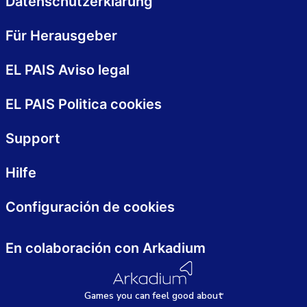
Datenschutzerklärung
Für Herausgeber
EL PAIS Aviso legal
EL PAIS Politica cookies
Support
Hilfe
Configuración de cookies
En colaboración con Arkadium
Games
y
ou can
f
eel good about