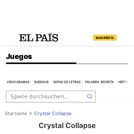
SUSCRÍBETE
Juegos
CRUCIGRAMAS
SUDOKUS
SOPAS DE LETRAS
PALABRA SECRETA
HEPTAGR
Startseite
Crystal Collapse
Crystal Collapse