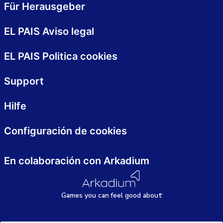
Für Herausgeber
EL PAIS Aviso legal
EL PAIS Politica cookies
Support
Hilfe
Configuración de cookies
En colaboración con Arkadium
Games
y
ou can
f
eel good about