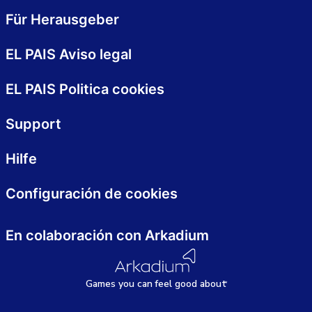
Für Herausgeber
EL PAIS Aviso legal
EL PAIS Politica cookies
Support
Hilfe
Configuración de cookies
En colaboración con Arkadium
Games
y
ou can
f
eel good about