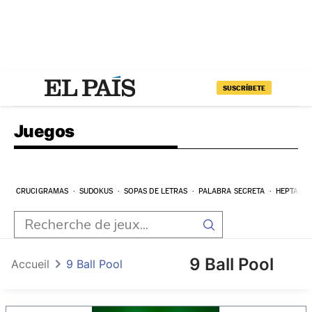
SUSCRÍBETE
Juegos
CRUCIGRAMAS
SUDOKUS
SOPAS DE LETRAS
PALABRA SECRETA
HEPTAGR
9 Ball Pool
Accueil
9 Ball Pool