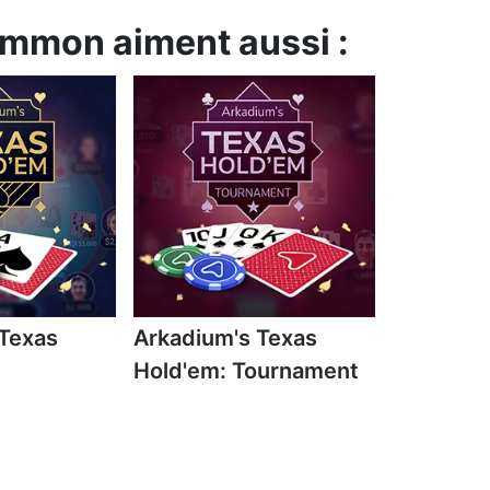
ammon aiment aussi :
 Texas
Arkadium's Texas
Hold'em: Tournament