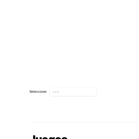
Seleccione:
- - -