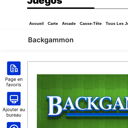
Juegos
Accueil
Carte
Arcade
Casse-Tête
Tous Les J
Backgammon
Page en
favoris
Ajouter au
bureau