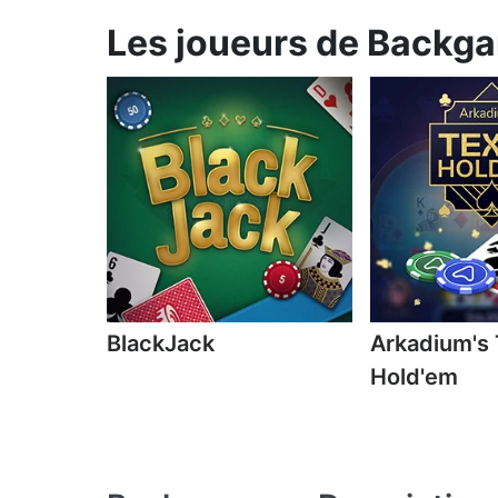
Les joueurs de Backg
BlackJack
Arkadium's
Hold'em