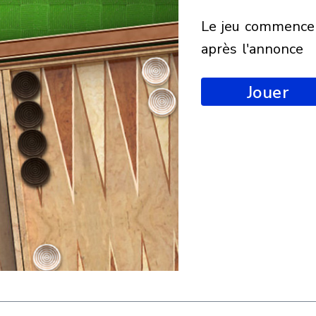
le jeu commencera
après l'annonce
Jouer