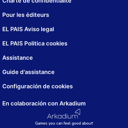
Charte de confidentialité
Pour les éditeurs
EL PAIS Aviso legal
EL PAIS Politica cookies
Assistance
Guide d'assistance
Configuración de cookies
En colaboración con Arkadium
Games
y
ou can
f
eel good about