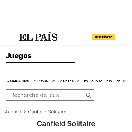
SUSCRÍBETE
Juegos
CRUCIGRAMAS
SUDOKUS
SOPAS DE LETRAS
PALABRA SECRETA
HEPTAGR
Accueil
Canfield Solitaire
Canfield Solitaire