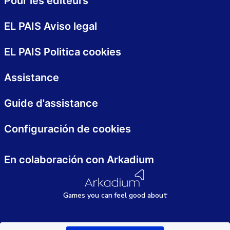
Pour les éditeurs
EL PAIS Aviso legal
EL PAIS Politica cookies
Assistance
Guide d'assistance
Configuración de cookies
En colaboración con Arkadium
Games
y
ou can
f
eel good about