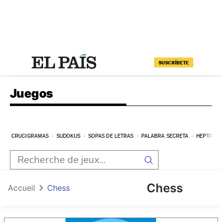
SUSCRÍBETE
Juegos
CRUCIGRAMAS
SUDOKUS
SOPAS DE LETRAS
PALABRA SECRETA
HEPTAGR
Chess
Accueil
Chess