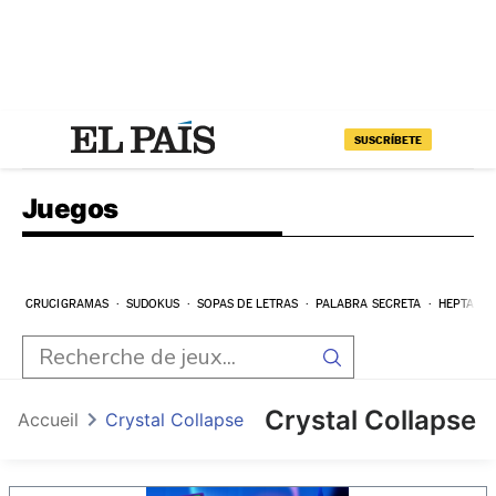
SUSCRÍBETE
Juegos
CRUCIGRAMAS
SUDOKUS
SOPAS DE LETRAS
PALABRA SECRETA
HEPTAGR
Crystal Collapse
Accueil
Crystal Collapse