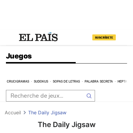
SUSCRÍBETE
Juegos
CRUCIGRAMAS
SUDOKUS
SOPAS DE LETRAS
PALABRA SECRETA
HEPTAGR
Accueil
The Daily Jigsaw
The Daily Jigsaw