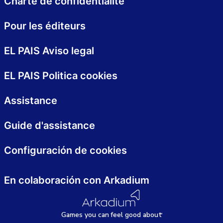
Charte de confidentialité
Pour les éditeurs
EL PAIS Aviso legal
EL PAIS Politica cookies
Assistance
Guide d'assistance
Configuración de cookies
En colaboración con Arkadium
Games
y
ou can
f
eel good about