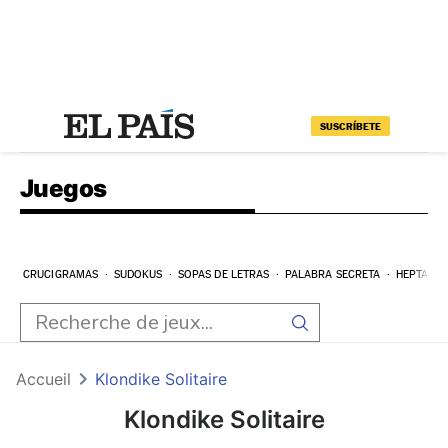
SUSCRÍBETE
Juegos
CRUCIGRAMAS
SUDOKUS
SOPAS DE LETRAS
PALABRA SECRETA
HEPTAGR
Accueil
Klondike Solitaire
Klondike Solitaire