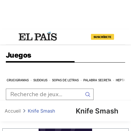
SUSCRÍBETE
Juegos
CRUCIGRAMAS
SUDOKUS
SOPAS DE LETRAS
PALABRA SECRETA
HEPTAGR
Knife Smash
Accueil
Knife Smash