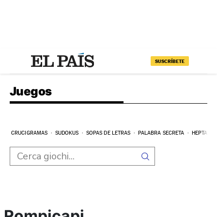
SUSCRÍBETE
Juegos
CRUCIGRAMAS
SUDOKUS
SOPAS DE LETRAS
PALABRA SECRETA
HEPTAGR
Rompicapi