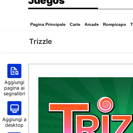
Juegos
Pagina Principale
Carte
Arcade
Rompicapo
T
Trizzle
Aggiungi
pagina ai
segnalibri
Aggiungi a
desktop