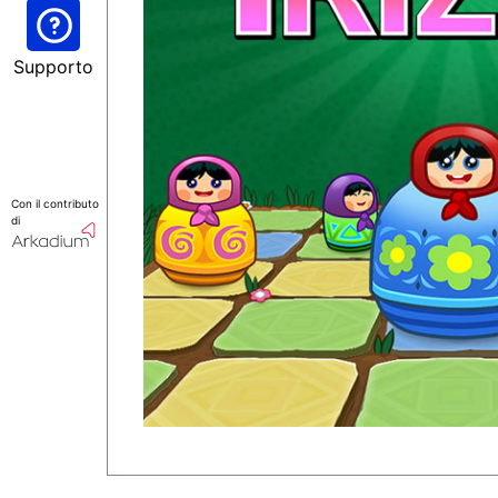
Supporto
Con il contributo
di