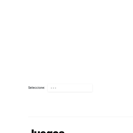
Seleccione:
- - -