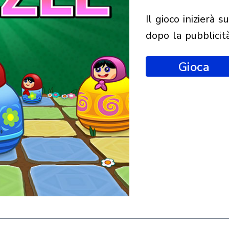
il gioco inizierà subito
dopo la pubblicit
Gioca