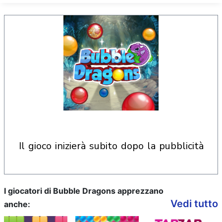
il gioco inizierà subito dopo la pubblicità
I giocatori di Bubble Dragons apprezzano
Vedi tutto
anche: