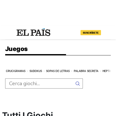
SUSCRÍBETE
Juegos
CRUCIGRAMAS
SUDOKUS
SOPAS DE LETRAS
PALABRA SECRETA
HEPTAGR
Tutti I Giochi