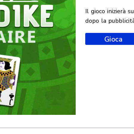
il gioco inizierà subito
dopo la pubblicit
Gioca