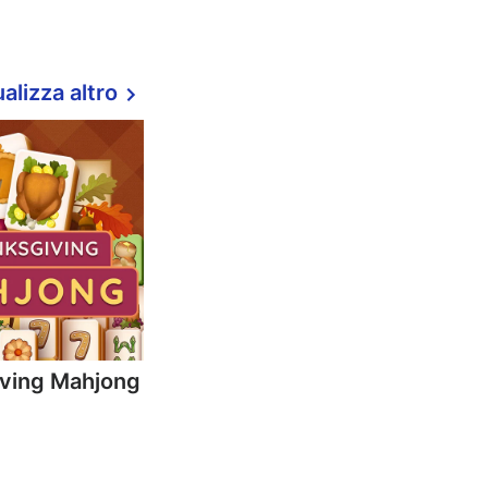
alizza altro
ving Mahjong