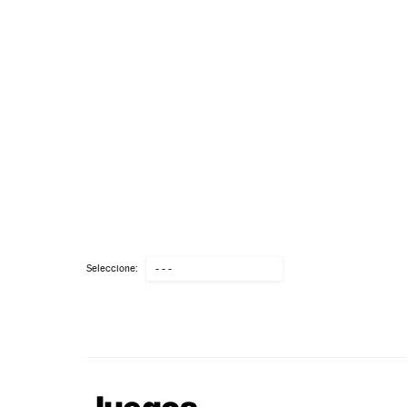
Seleccione:
- - -