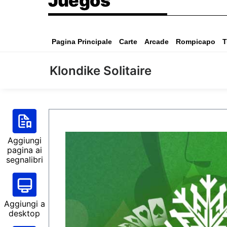
Juegos
Pagina Principale
Carte
Arcade
Rompicapo
T
Klondike Solitaire
Aggiungi
pagina ai
segnalibri
Aggiungi a
desktop