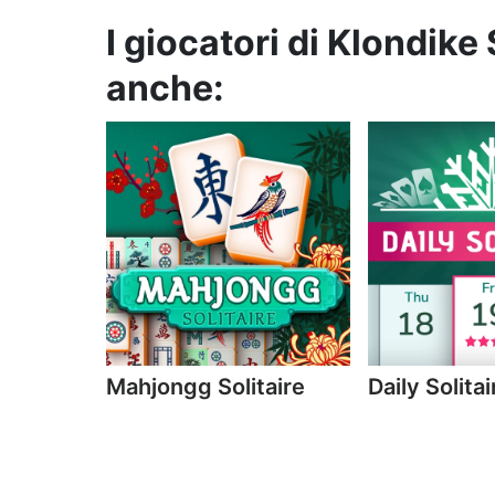
I giocatori di Klondike
anche:
Mahjongg Solitaire
Daily Solitai