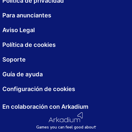
Política de privacidad
Para anunciantes
Aviso Legal
Política de cookies
Soporte
Guía de ayuda
Configuración de cookies
En colaboración con Arkadium
Games
y
ou can
f
eel good about