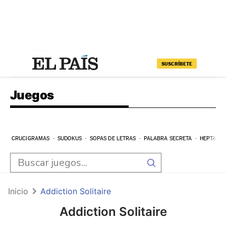
SUSCRÍBETE
Juegos
CRUCIGRAMAS
SUDOKUS
SOPAS DE LETRAS
PALABRA SECRETA
HEPTAGR
Inicio
Addiction Solitaire
Addiction Solitaire