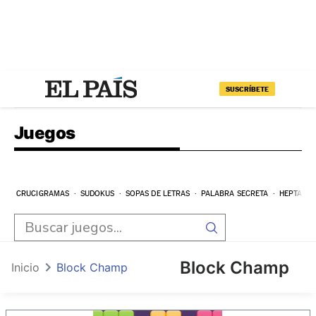
SUSCRÍBETE
Juegos
CRUCIGRAMAS
SUDOKUS
SOPAS DE LETRAS
PALABRA SECRETA
HEPTAGR
Block Champ
Inicio
Block Champ