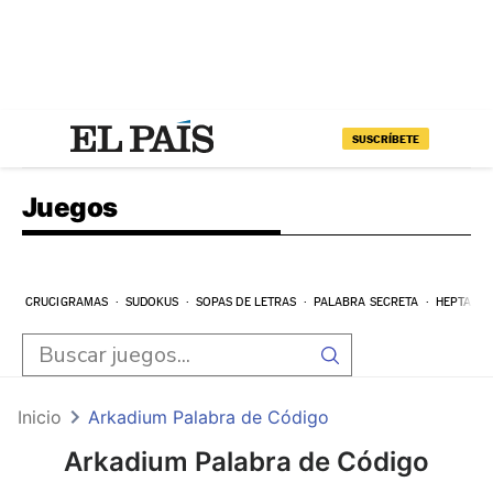
SUSCRÍBETE
Juegos
CRUCIGRAMAS
SUDOKUS
SOPAS DE LETRAS
PALABRA SECRETA
HEPTAGR
Inicio
Arkadium Palabra de Código
Arkadium Palabra de Código