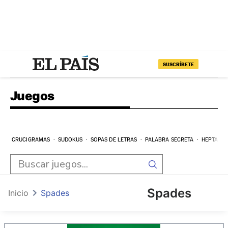
SUSCRÍBETE
Juegos
CRUCIGRAMAS
SUDOKUS
SOPAS DE LETRAS
PALABRA SECRETA
HEPTAGR
Spades
Inicio
Spades