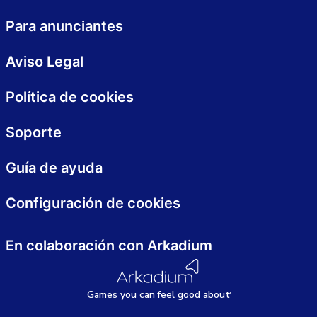
Para anunciantes
Aviso Legal
Política de cookies
Soporte
Guía de ayuda
Configuración de cookies
En colaboración con Arkadium
Games
y
ou can
f
eel good about