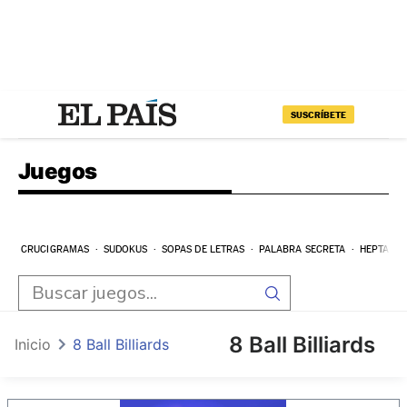
SUSCRÍBETE
Juegos
CRUCIGRAMAS
SUDOKUS
SOPAS DE LETRAS
PALABRA SECRETA
HEPTAGR
8 Ball Billiards
Inicio
8 Ball Billiards