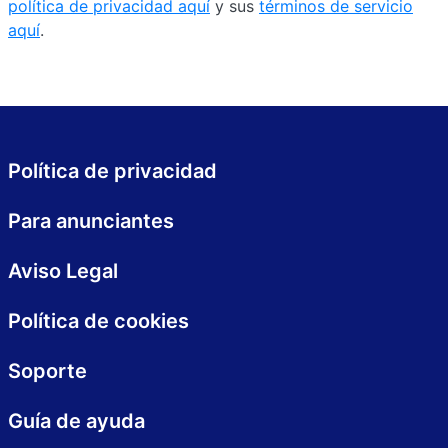
política de privacidad aquí
y sus
términos de servicio
aquí
.
Política de privacidad
Para anunciantes
Aviso Legal
Política de cookies
Soporte
Guía de ayuda