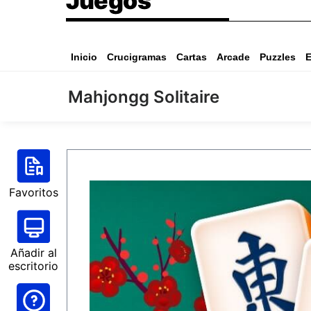
Juegos
Inicio
Crucigramas
Cartas
Arcade
Puzzles
E
Mahjongg Solitaire
Favoritos
Añadir al
escritorio