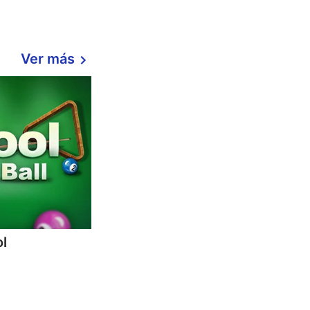
Ver más
ol