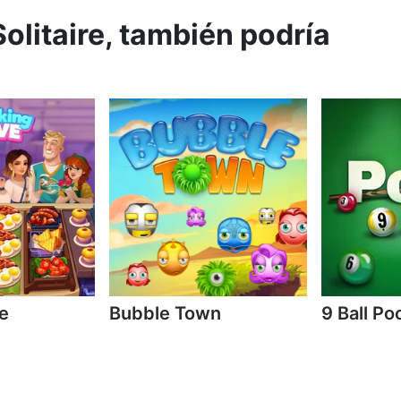
olitaire, también podría
e
Bubble Town
9 Ball Po