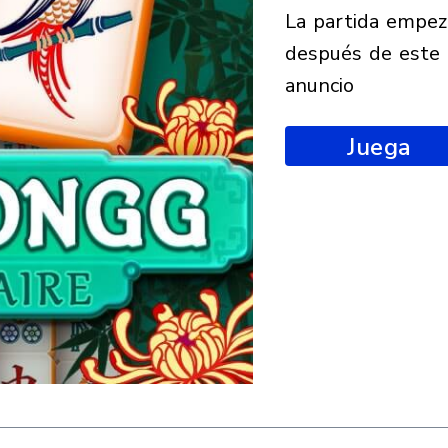
la partida empezará
después de este
anuncio
Juega