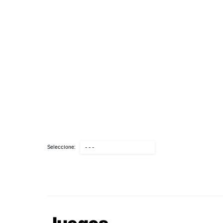
Seleccione:
- - -