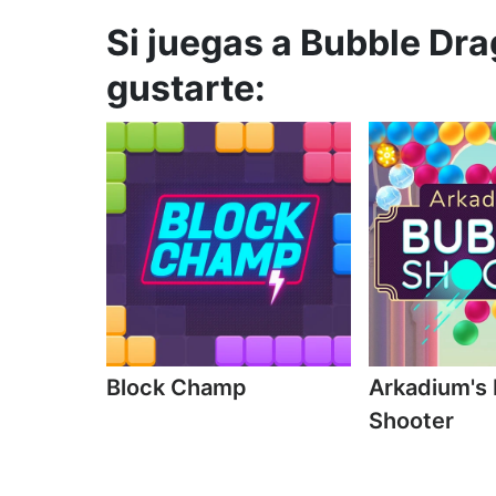
Si juegas a Bubble Dr
gustarte:
Block Champ
Arkadium's
Shooter