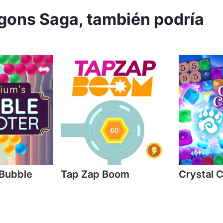
agons Saga, también podría
 Bubble
Tap Zap Boom
Crystal 