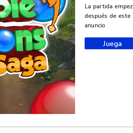
la partida empezará
después de este
anuncio
Juega