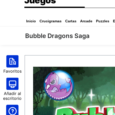
Juegos
Inicio
Crucigramas
Cartas
Arcade
Puzzles
E
Bubble Dragons Saga
Favoritos
Añadir al
escritorio