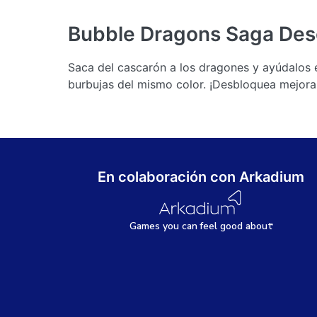
Bubble Dragons Saga
Des
Saca del cascarón a los dragones y ayúdalos e
burbujas del mismo color. ¡Desbloquea mejoras
En colaboración con Arkadium
Games
y
ou can
f
eel good about