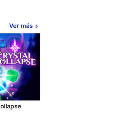
Ver más
Collapse