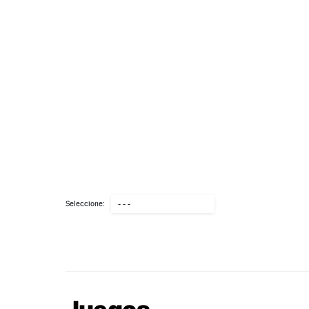
Seleccione:
- - -