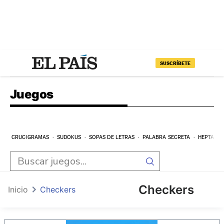
SUSCRÍBETE
Juegos
CRUCIGRAMAS
SUDOKUS
SOPAS DE LETRAS
PALABRA SECRETA
HEPTAGR
Checkers
Inicio
Checkers