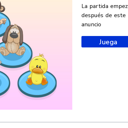
la partida empezará
después de este
anuncio
Juega