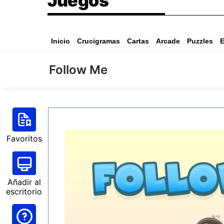
Juegos
Inicio
Crucigramas
Cartas
Arcade
Puzzles
E
Follow Me
Favoritos
Añadir al
escritorio