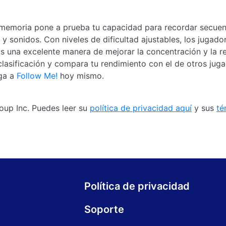
de memoria pone a prueba tu capacidad para recordar secue
 sonidos. Con niveles de dificultad ajustables, los jugado
. Es una excelente manera de mejorar la concentración y la r
 clasificación y compara tu rendimiento con el de otros jug
ega a
Follow Me!
hoy mismo.
oup Inc. Puedes leer su
política de privacidad aquí
y sus
té
Política de privacidad
Soporte