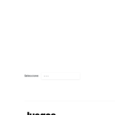
Seleccione:
- - -