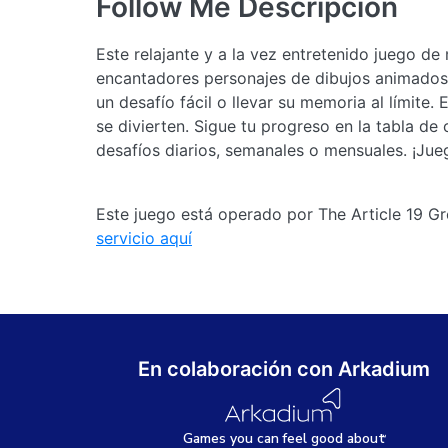
Follow Me
Descripción
Este relajante y a la vez entretenido juego 
encantadores personajes de dibujos animados y
un desafío fácil o llevar su memoria al límite
se divierten. Sigue tu progreso en la tabla de
desafíos diarios, semanales o mensuales. ¡Ju
Este juego está operado por The Article 19 Gr
servicio aquí
En colaboración con Arkadium
Games
y
ou can
f
eel good about