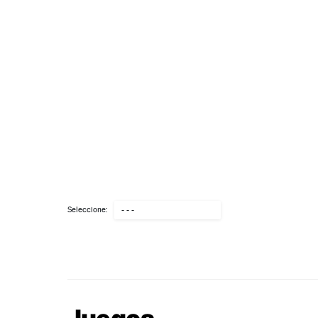
Seleccione:
- - -