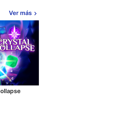
Ver más
Collapse