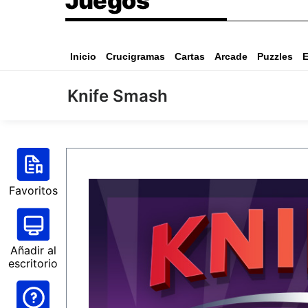
Juegos
Inicio
Crucigramas
Cartas
Arcade
Puzzles
E
Knife Smash
Favoritos
Añadir al
escritorio