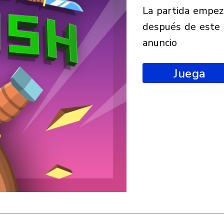
la partida empezará
después de este
anuncio
Juega