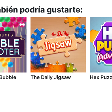
mbién podría gustarte:
 Bubble
The Daily Jigsaw
Hex Puzz