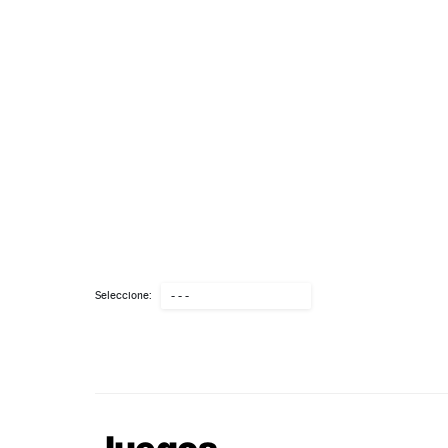
Seleccione:
- - -