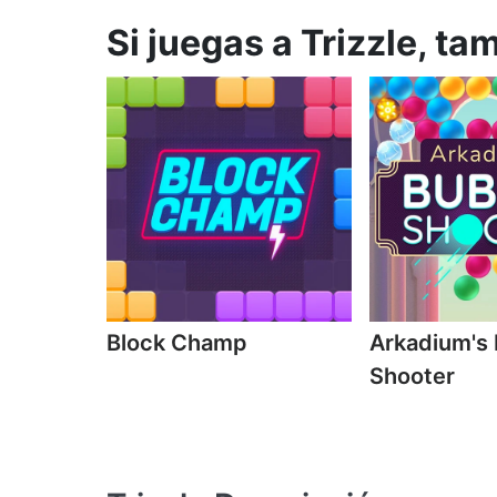
Si juegas a Trizzle, ta
Block Champ
Arkadium's
Shooter