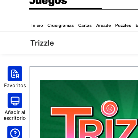
Juegos
Inicio
Crucigramas
Cartas
Arcade
Puzzles
E
Trizzle
Favoritos
Añadir al
escritorio