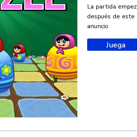
la partida empezará
después de este
anuncio
Juega